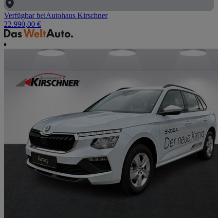
Verfügbar bei
Autohaus Kirschner
22.990,00 €