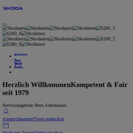
Herzlich Willkommen
Kompetent & Fair
seit 1979
Serviceangebote Ihres Autohauses
Ansprechpartner
Team entdecken
Werkstatt-Termin
Online buchen