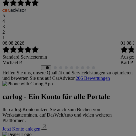
5
4
3
2
1
06.08.2026
01.08.2
Standard Servicetermin
Ausgeze
Michael P.
Karl P.
Helfen Sie uns, unsere Qualität und Serviceleistungen zu optimieren
und bewerten Sie uns auf CarAdvisor.
206
Bewertungen
carlog - Ein Konto für alle Portale
Ihr carlog-Konto nutzen Sie auch zum Buchen von
Werkstattterminen, auf DasWeltAuto und vielen weiteren
Plattformen.
Jetzt Konto anlegen