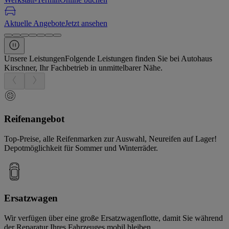
Aktuelle Angebote
Jetzt ansehen
Unsere Leistungen
Folgende Leistungen finden Sie bei Autohaus
Kirschner, Ihr Fachbetrieb in unmittelbarer Nähe.
Reifenangebot
Top-Preise, alle Reifenmarken zur Auswahl, Neureifen auf Lager!
Depotmöglichkeit für Sommer und Winterräder.
Ersatzwagen
Wir verfügen über eine große Ersatzwagenflotte, damit Sie während
der Reparatur Ihres Fahrzeuges mobil bleiben.