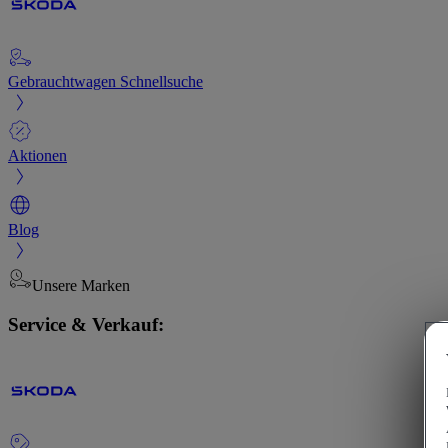
Gebrauchtwagen Schnellsuche
Aktionen
Blog
Unsere Marken
Service & Verkauf: