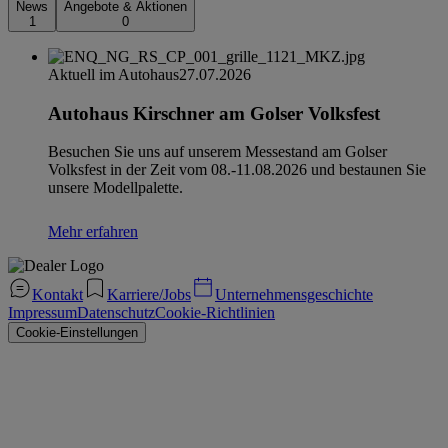
News
Angebote & Aktionen
1
0
Aktuell im Autohaus
27.07.2026
Autohaus Kirschner am Golser Volksfest
Besuchen Sie uns auf unserem Messestand am Golser
Volksfest in der Zeit vom 08.-11.08.2026 und bestaunen Sie
unsere Modellpalette.
Mehr erfahren
Kontakt
Karriere/Jobs
Unternehmensgeschichte
Impressum
Datenschutz
Cookie-Richtlinien
Cookie-Einstellungen